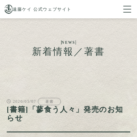
遠藤ケイ 公式ウェブサイト
NEWS
新着情報／著書
2020/05/07
著書
[書籍]「蓼食う人々」発売のお知
らせ