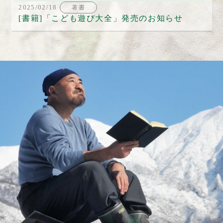
2025/02/18
著書
[書籍]「こども遊び大全」発売のお知らせ